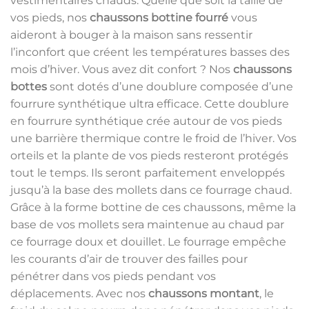
vestimentaires chauds. Quelle que soit la taille de
vos pieds, nos
chaussons bottine fourré
vous
aideront à bouger à la maison sans ressentir
l’inconfort que créent les températures basses des
mois d’hiver. Vous avez dit confort ? Nos
chaussons
bottes
sont dotés d’une doublure composée d’une
fourrure synthétique ultra efficace. Cette doublure
en fourrure synthétique crée autour de vos pieds
une barrière thermique contre le froid de l’hiver. Vos
orteils et la plante de vos pieds resteront protégés
tout le temps. Ils seront parfaitement enveloppés
jusqu’à la base des mollets dans ce fourrage chaud.
Grâce à la forme bottine de ces chaussons, même la
base de vos mollets sera maintenue au chaud par
ce fourrage doux et douillet. Le fourrage empêche
les courants d’air de trouver des failles pour
pénétrer dans vos pieds pendant vos
déplacements. Avec nos
chaussons montant
, le