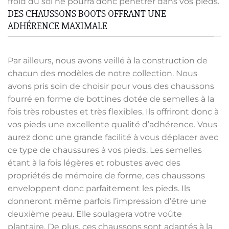
froid du sol ne pourra donc pénétrer dans vos pieds.
DES CHAUSSONS BOOTS OFFRANT UNE
ADHÉRENCE MAXIMALE
Par ailleurs, nous avons veillé à la construction de
chacun des modèles de notre collection. Nous
avons pris soin de choisir pour vous des chaussons
fourré en forme de bottines dotée de semelles à la
fois très robustes et très flexibles. Ils offriront donc à
vos pieds une excellente qualité d’adhérence. Vous
aurez donc une grande facilité à vous déplacer avec
ce type de chaussures à vos pieds. Les semelles
étant à la fois légères et robustes avec des
propriétés de mémoire de forme, ces chaussons
enveloppent donc parfaitement les pieds. Ils
donneront même parfois l’impression d’être une
deuxième peau. Elle soulagera votre voûte
plantaire. De plus, ces chaussons sont adaptés à la