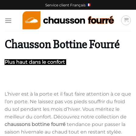
Passer
Service client Français
au
contenu
Chausson Bottine Fourré
Plus haut dans le confort
L’hiver est à la porte et il faut faire attention à ce que
l’on porte. Ne laissez pas vos pieds souffrir du froid
du sol pendant les mois d’hiver. Vous méritez le
meilleur du confort. Découvrez notre collection de
chaussons bottine fourré
tendance pour passer la
saison hivernale au chaud tout en restant stylée.