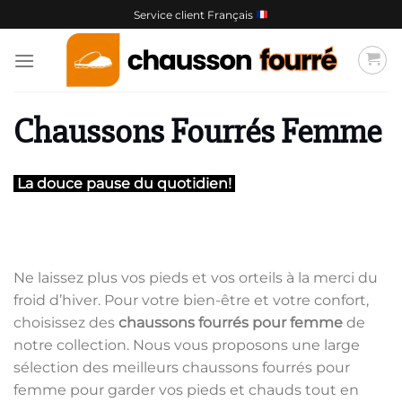
Passer
Service client Français
au
contenu
Chaussons Fourrés Femme
La douce pause du quotidien!
Ne laissez plus vos pieds et vos orteils à la merci du
froid d’hiver. Pour votre bien-être et votre confort,
choisissez des
chaussons fourrés pour femme
de
notre collection. Nous vous proposons une large
sélection des meilleurs chaussons fourrés pour
femme pour garder vos pieds et chauds tout en