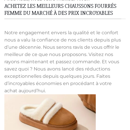
ACHETEZ LES MEILLEURS CHAUSSONS FOURRÉS
FEMME DU MARCHÉ À DES PRIX INCROYABLES
Notre engagement envers la qualité et le confort
nous a valu la confiance de nos clients depuis plus
d’une décennie. Nous serons ravis de vous offrir le
meilleur de ce que nous proposons. Visitez nos
rayons maintenant et passez commande. Et vous
savez quoi ? Nous avons lancé des réductions
exceptionnelles depuis quelques jours. Faites
d’incroyables économies en procédant à votre
achat aujourd’hui.