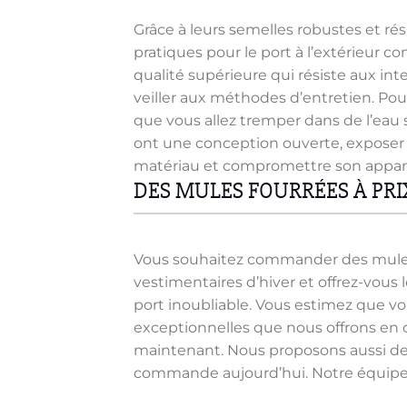
Grâce à leurs semelles robustes et rés
pratiques pour le port à l’extérieur c
qualité supérieure qui résiste aux in
veiller aux méthodes d’entretien. Pour
que vous allez tremper dans de l’eau s
ont une conception ouverte, exposer 
matériau et compromettre son apparen
DES MULES FOURRÉES À PRIX
Vous souhaitez commander des mules f
vestimentaires d’hiver et offrez-vous
port inoubliable. Vous estimez que vo
exceptionnelles que nous offrons en c
maintenant. Nous proposons aussi des 
commande aujourd’hui. Notre équipe e