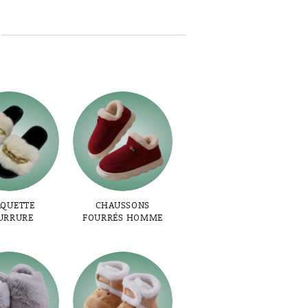
AQUETTE
CHAUSSONS
URRURE
FOURRÉS HOMME