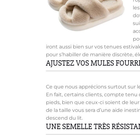
le
do
su
ac
po
iront aussi bien sur vos tenues estiv
pour s’habiller de manière discrète, é
AJUSTEZ VOS MULES FOURRÉ
Ce que nous apprécions surtout sur le
En fait, certains clients, compte ten
pieds, bien que ceux-ci soient de leur
de la taille vous sera d’une aide inesti
descend du lit.
UNE SEMELLE TRÈS RÉSISTA