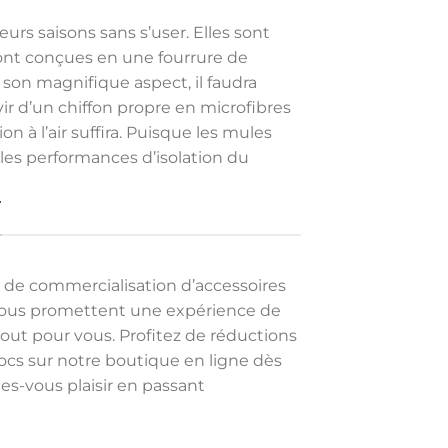
urs saisons sans s’user. Elles sont
 sont conçues en une fourrure de
son magnifique aspect, il faudra
ir d’un chiffon propre en microfibres
 à l’air suffira. Puisque les mules
les performances d’isolation du
N
 de commercialisation d’accessoires
s vous promettent une expérience de
tout pour vous. Profitez de réductions
rocs sur notre boutique en ligne dès
es-vous plaisir en passant