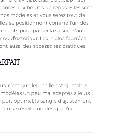
sonores aux heures de repos. Elles sont
 nos modèles et vous serez tout de
 elles se positionnent comme l’un des
armants pour passer la saison. Vous
r ou d’extérieur. Les mules fourrées
ont aussi des accessoires pratiques
ARFAIT
c’est que leur taille est ajustable.
es modèles un peu mal adaptés à leurs
e port optimal, la sangle d’ajustement
 l’on se réveille ou dès que l’on