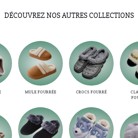
DÉCOUVREZ NOS AUTRES COLLECTIONS
E
MULE FOURRÉE
CROCS FOURRÉ
CL
FO