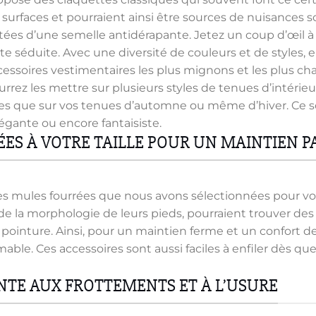
s surfaces et pourraient ainsi être sources de nuisances 
tées d’une semelle antidérapante. Jetez un coup d’œil à
ite séduite. Avec une diversité de couleurs et de styles,
cessoires vestimentaires les plus mignons et les plus ch
urrez les mettre sur plusieurs styles de tenues d’intérieu
ales que sur vos tenues d’automne ou même d’hiver. Ce s
légante ou encore fantaisiste.
ES À VOTRE TAILLE POUR UN MAINTIEN P
s mules fourrées que nous avons sélectionnées pour vous, 
u de la morphologie de leurs pieds, pourraient trouver d
 pointure. Ainsi, pour un maintien ferme et un confort d
mable. Ces accessoires sont aussi faciles à enfiler dès que
NTE AUX FROTTEMENTS ET À L’USURE