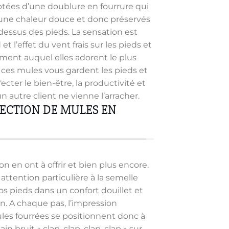
dotées d’une doublure en fourrure qui
 une chaleur douce et donc préservés
dessus des pieds. La sensation est
t l’effet du vent frais sur les pieds et
moment auquel elles adorent le plus
s, ces mules vous gardent les pieds et
cter le bien-être, la productivité et
autre client ne vienne l’arracher.
LECTION DE MULES EN
n en ont à offrir et bien plus encore.
attention particulière à la semelle
vos pieds dans un confort douillet et
ion. A chaque pas, l’impression
es fourrées se positionnent donc à
 bruit « clap, clap, clap, clap » sur