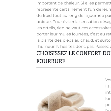
important de chaleur. Si elles permett
représente certainement l’un de leur
du froid tout au long de la journée p
unique. Pour éviter la sensation désagr
les orteils, rien ne vaut ces accessoir
porter leur mules fourrées, c’est au re
la plante des pieds au chaud, et surtou
l’humeur. N’hésitez donc pas. Passez
CHOISISSEZ LE CONFORT DO
FOURRURE
Vou
Ils
int
lui
pe
l’o