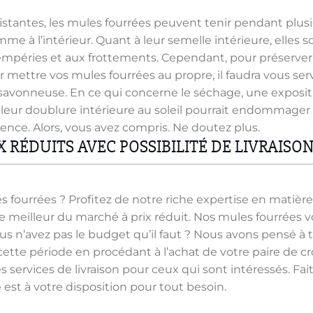
istantes, les mules fourrées peuvent tenir pendant plusie
omme à l’intérieur. Quant à leur semelle intérieure, elles
tempéries et aux frottements. Cependant, pour préserver 
 mettre vos mules fourrées au propre, il faudra vous serv
avonneuse. En ce qui concerne le séchage, une exposition
leur doublure intérieure au soleil pourrait endommager 
ce. Alors, vous avez compris. Ne doutez plus.
 RÉDUITS AVEC POSSIBILITÉ DE LIVRAISO
ourrées ? Profitez de notre riche expertise en matière
 le meilleur du marché à prix réduit. Nos mules fourrée
us n’avez pas le budget qu’il faut ? Nous avons pensé à 
ette période en procédant à l’achat de votre paire de c
services de livraison pour ceux qui sont intéressés. Fait
st à votre disposition pour tout besoin.