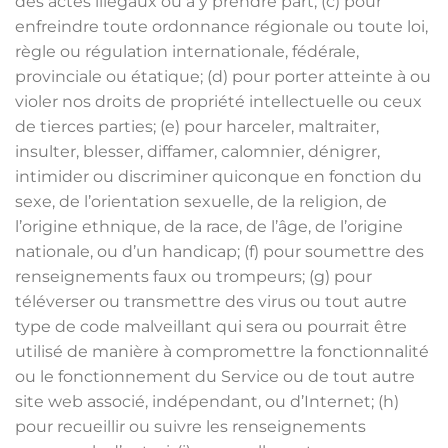
des actes illégaux ou à y prendre part; (c) pour
enfreindre toute ordonnance régionale ou toute loi,
règle ou régulation internationale, fédérale,
provinciale ou étatique; (d) pour porter atteinte à ou
violer nos droits de propriété intellectuelle ou ceux
de tierces parties; (e) pour harceler, maltraiter,
insulter, blesser, diffamer, calomnier, dénigrer,
intimider ou discriminer quiconque en fonction du
sexe, de l’orientation sexuelle, de la religion, de
l’origine ethnique, de la race, de l’âge, de l’origine
nationale, ou d’un handicap; (f) pour soumettre des
renseignements faux ou trompeurs; (g) pour
téléverser ou transmettre des virus ou tout autre
type de code malveillant qui sera ou pourrait être
utilisé de manière à compromettre la fonctionnalité
ou le fonctionnement du Service ou de tout autre
site web associé, indépendant, ou d’Internet; (h)
pour recueillir ou suivre les renseignements