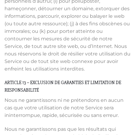
personnels d’autrui; (i) pour polluposter,
hameçonner, détourner un domaine, extorquer des
informations, parcourir, explorer ou balayer le web
(ou toute autre ressource); (j) à des fins obscènes ou
immorales; ou (k) pour porter atteinte ou
contourner les mesures de sécurité de notre
Service, de tout autre site web, ou d’Internet. Nous
nous réservons le droit de résilier votre utilisation du
Service ou de tout site web connexe pour avoir
enfreint les utilisations interdites.
ARTICLE 13 – EXCLUSION DE GARANTIES ET LIMITATION DE
RESPONSABILITÉ
Nous ne garantissons ni ne prétendons en aucun
cas que votre utilisation de notre Service sera
ininterrompue, rapide, sécurisée ou sans erreur.
Nous ne garantissons pas que les résultats qui