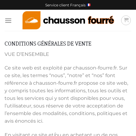
Passer
Service client Français
au
contenu
CONDITIONS GÉNÉRALES DE VENTE
VUE D’ENSEMBLE
Ce site web est exploité par chausson-fourre.fr. Sur
ce site, les termes “nous”, “notre” et “nos” font
référence à chausson-fourre.fr propose ce site web,
y compris toutes les informations, tous les outils et
tous les services qui y sont disponibles pour vous,
l’utilisateur, sous réserve de votre acceptation de
l’ensemble des modalités, conditions, politiques et
avis énoncés ici.
En visitant ce site et/ou en achetant un de nos