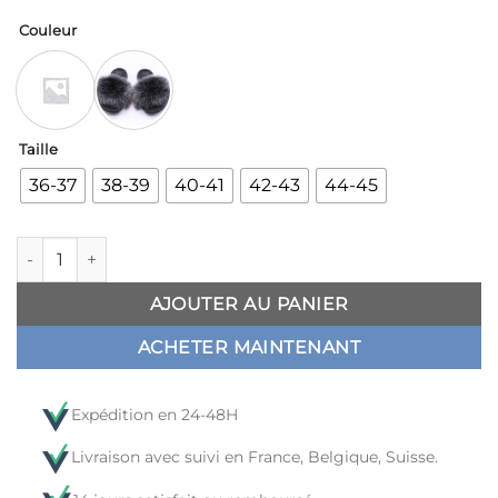
Couleur
Taille
36-37
38-39
40-41
42-43
44-45
quantité de Claquette Grosse Fourrure Grise pour Femme
AJOUTER AU PANIER
ACHETER MAINTENANT
Expédition en 24-48H
Livraison avec suivi en France, Belgique, Suisse.