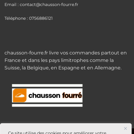
Email : contact@chausson-fourre.fr
Téléphone : 0756886121
chausson-fourre.fr livre vos commandes partout en
France et dans les pays limitrophes comme la
Suisse, la Belgique, en Espagne et en Allemagne.
Ce site utilise des cookies pour améliorer votre