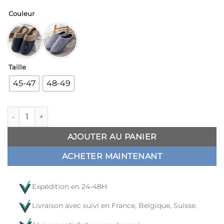
Couleur
Taille
45-47
48-49
quantité de Pantoufle Homme Moumoute pour Pied Large
AJOUTER AU PANIER
ACHETER MAINTENANT
Expédition en 24-48H
Livraison avec suivi en France, Belgique, Suisse.